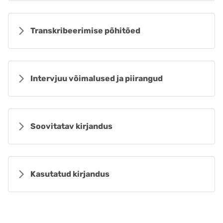
Transkribeerimise põhitõed
Intervjuu võimalused ja piirangud
Soovitatav kirjandus
Kasutatud kirjandus