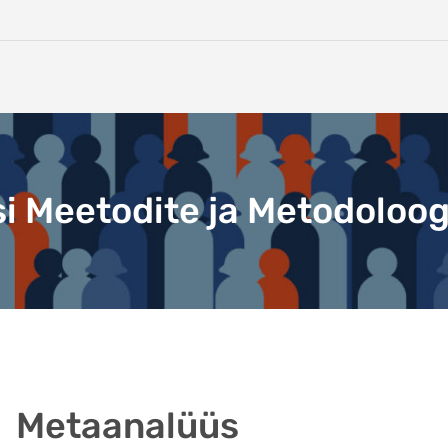
i Meetodite ja Metodoloog
Metaanalüüs