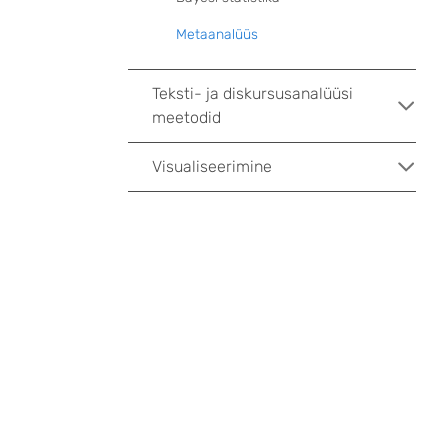
Metaanalüüs
Teksti- ja diskursusanalüüsi
meetodid
Visualiseerimine