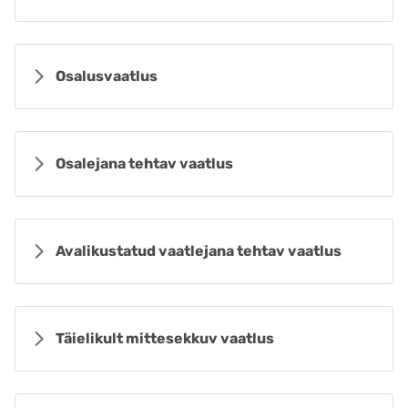
Osalusvaatlus
Osalejana tehtav vaatlus
Avalikustatud vaatlejana tehtav vaatlus
Täielikult mittesekkuv vaatlus