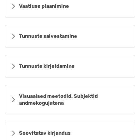
Vaatluse plaanimine
Tunnuste salvestamine
Tunnuste kirjeldamine
Visuaalsed meetodid. Subjektid
andmekogujatena
Soovitatav kirjandus