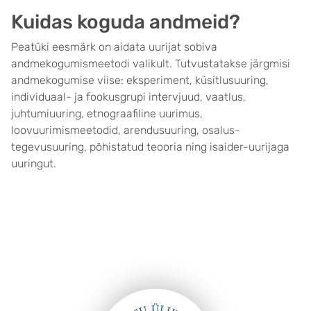
Kuidas koguda andmeid?
Peatüki eesmärk on aidata uurijat sobiva
andmekogumismeetodi valikult. Tutvustatakse järgmisi
andmekogumise viise: eksperiment, küsitlusuuring,
individuaal- ja fookusgrupi intervjuud, vaatlus,
juhtumiuuring, etnograafiline uurimus,
loovuurimismeetodid, arendusuuring, osalus-
tegevusuuring, põhistatud teooria ning isaider-uurijaga
uuringut.