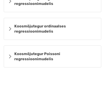
regressioonimudelis
Koosmõjutegur ordinaalses
regressioonimudelis
Koosmõjutegur Poissoni
regressioonimudelis