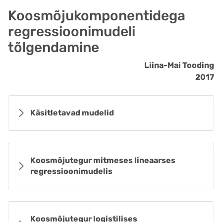
Koosmõjukomponentidega
regressioonimudeli
tõlgendamine
Liina-Mai Tooding
2017
Käsitletavad mudelid
Koosmõjutegur mitmeses lineaarses
regressioonimudelis
Koosmõjutegur logistilises