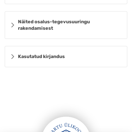
Näited osalus-tegevusuuringu
rakendamisest
Kasutatud kirjandus