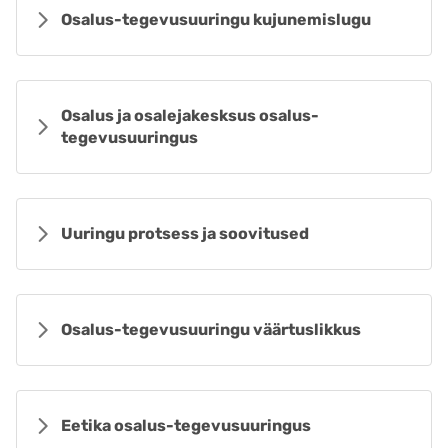
Osalus-tegevusuuringu kujunemislugu
Osalus ja osalejakesksus osalus-
tegevusuuringus
Uuringu protsess ja soovitused
Osalus-tegevusuuringu väärtuslikkus
Eetika osalus-tegevusuuringus