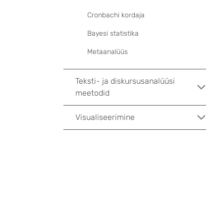
Cronbachi kordaja
Bayesi statistika
Metaanalüüs
Teksti- ja diskursusanalüüsi
meetodid
Visualiseerimine