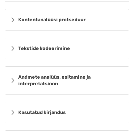
Kontentanalüüsi protseduur
Tekstide kodeerimine
Andmete analüüs, esitamine ja
interpretatsioon
Kasutatud kirjandus